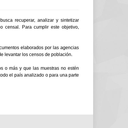
usca recuperar, analizar y sintetizar
o censal. Para cumplir este objetivo,
documentos elaborados por las agencias
de levantar los censos de población.
sos o más y que las muestras no estén
todo el país analizado o para una parte