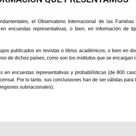
ndamentales, el Observatorio Internacional de las Familias b
n encuestas representativas, o bien, en información de tip
bajos publicados en revistas o libros académicos, o bien en 
rnos de dichos países, como son los institutos que se encargan 
s en encuestas representativas y probabilísticas (de 800 ca
censal. Por lo tanto, sus conclusiones han de ser válidas para 
regiones subnacionales).