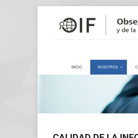
INICIO
NOSOTROS
C
CALIDAD DE LA IN