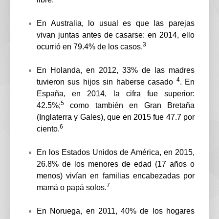
En Australia, lo usual es que las parejas
vivan juntas antes de casarse: en 2014, ello
3
ocurrió en 79.4% de los casos.
En Holanda, en 2012, 33% de las madres
4
tuvieron sus hijos sin haberse casado
. En
España, en 2014, la cifra fue superior:
5
42.5%;
como también en Gran Bretaña
(Inglaterra y Gales), que en 2015 fue 47.7 por
6
ciento.
En los Estados Unidos de América, en 2015,
26.8% de los menores de edad (17 años o
menos) vivían en familias encabezadas por
7
mamá o papá solos.
En Noruega, en 2011, 40% de los hogares